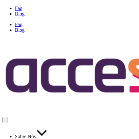
Faq
Blog
Faq
Blog
Sobre Nós