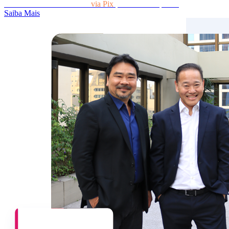
Automatize o recebimento
via Pix
para a sua empresa!
Saiba Mais