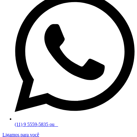
(11) 9 5559-5835 ou
Ligamos para você