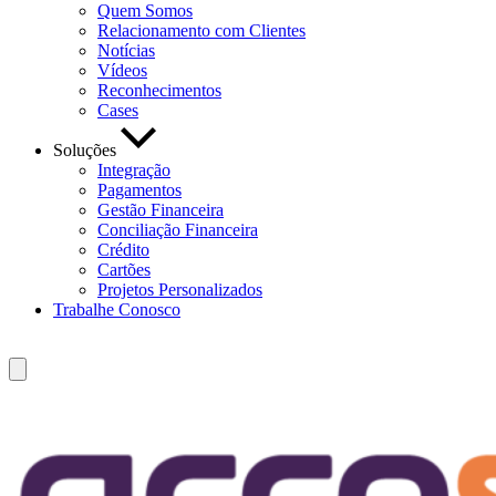
Quem Somos
Relacionamento com Clientes
Notícias
Vídeos
Reconhecimentos
Cases
Soluções
Integração
Pagamentos
Gestão Financeira
Conciliação Financeira
Crédito
Cartões
Projetos Personalizados
Trabalhe Conosco