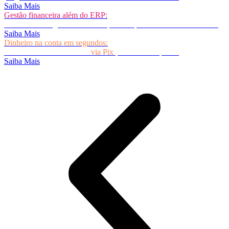
Saiba Mais
Gestão financeira além do ERP:
Não sobrecarregue a área de TI para adaptar o seu sistema interno!
Saiba Mais
Dinheiro na conta em segundos:
Automatize o recebimento
via Pix
para a sua empresa!
Saiba Mais