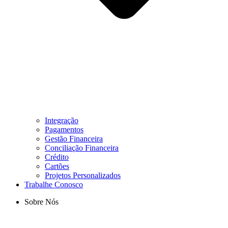
Integração
Pagamentos
Gestão Financeira
Conciliação Financeira
Crédito
Cartões
Projetos Personalizados
Trabalhe Conosco
Sobre Nós